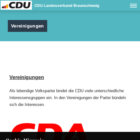
CDU Landesverband Braunschweig
Vereinigungen
Vereinigungen
Als lebendige Volkspartei bindet die CDU viele unterschiedliche
Interessensgruppen ein. In den Vereinigungen der Partei bündeln
sich die Interessen.