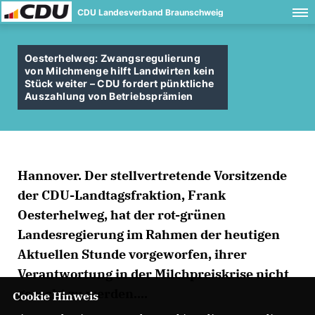
CDU Landesverband Braunschweig
Oesterhelweg: Zwangsregulierung
von Milchmenge hilft Landwirten kein
Stück weiter – CDU fordert pünktliche
Auszahlung von Betriebsprämien
Hannover. Der stellvertretende Vorsitzende
der CDU-Landtagsfraktion, Frank
Oesterhelweg, hat der rot-grünen
Landesregierung im Rahmen der heutigen
Aktuellen Stunde vorgeworfen, ihrer
Verantwortung in der Milchpreiskrise nicht
gerecht zu werden....
Cookie Hinweis