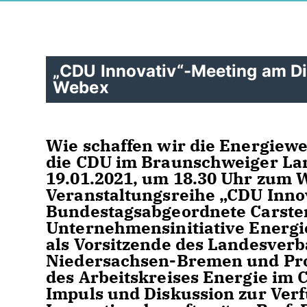
CDU Innovativ“-Meeting am Die
Webex
Wie schaffen wir die Energiew
die CDU im Braunschweiger L
19.01.2021, um 18.30 Uhr zum
Veranstaltungsreihe „CDU Innov
Bundestagsabgeordnete Carsten
Unternehmensinitiative Energi
als Vorsitzende des Landesver
Niedersachsen-Bremen und Prof
des Arbeitskreises Energie im
Impuls und Diskussion zur Ver