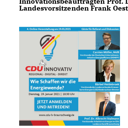
Innovationsbeauftragten Prof.
Landesvorsitzenden Frank Oes