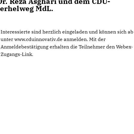
 Dr. Reza Asghari und dem CDU-
terhelweg MdL.
Interessierte sind herzlich eingeladen und können sich ab 
unter www.cduinnovativ.de anmelden. Mit der
Anmeldebestätigung erhalten die Teilnehmer den Webex-
Zugangs-Link.