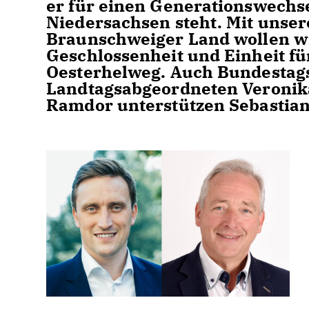
er für einen Generationswechs
Niedersachsen steht. Mit unse
Braunschweiger Land wollen wir
Geschlossenheit und Einheit fü
Oesterhelweg. Auch Bundestags
Landtagsabgeordneten Veronika
Ramdor unterstützen Sebastian