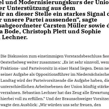
el und Modernisierungskurs der Unio
rer Unterstützung aus dem
 an dieser Stelle ein starkes Signal 
r unsere Partei aussenden“, sagte
abgeordneter Carsten Müller sowie 
 Bode, Christoph Plett und Sophie
 Lechner.
Die Diskussion zum einstimmigen Vorstandsbeschluss fas
Oesterhelweg weiter zusammen: „Es ist sehr sinnvoll, wen
Fraktions- und Parteivorsitz in einer Hand liegen. Denn n
seiner Aufgabe als Oppositionsführer im Niedersächsisch
Landtag wird der Parteivorsitzende die Aufgabe haben, di
unterschiedlichen Arbeitsebenen der Union künftig stärke
verzahnen. Sebastian Lechner hat das Zeug alle Erwartun
hierbei voll zu erfüllen.“ Und der Braunschweiger Vorsitz
wagte den Ausblick: „Wir würden uns sehr freuen, den