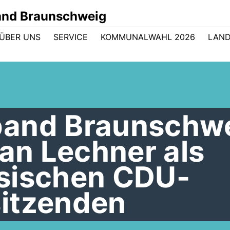
nd Braunschweig
ÜBER UNS
SERVICE
KOMMUNALWAHL 2026
LAND
band Braunschw
ian Lechner als
sischen CDU-
itzenden