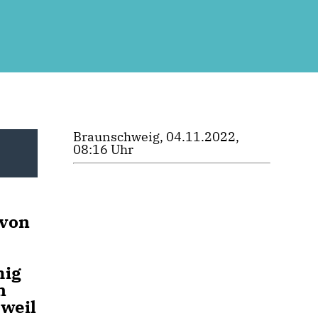
Braunschweig, 04.11.2022,
08:16 Uhr
 von
mig
n
 weil