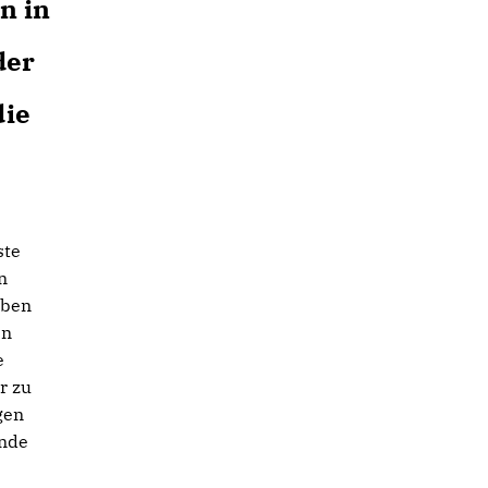
n in
der
die
ste
n
eben
en
e
r zu
gen
ende