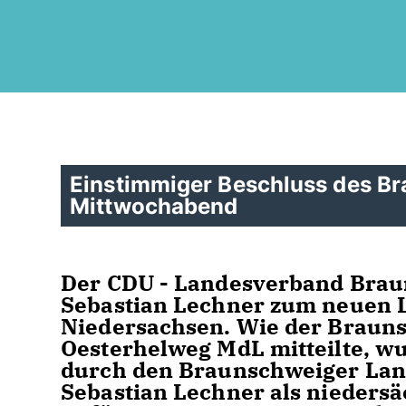
Einstimmiger Beschluss des B
Mittwochabend
Der CDU - Landesverband Braun
Sebastian Lechner zum neuen 
Niedersachsen. Wie der Braun
Oesterhelweg MdL mitteilte, w
durch den Braunschweiger Land
Sebastian Lechner als nieders