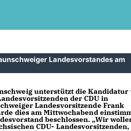
raunschweiger Landesvorstandes am
schweig unterstützt die Kandidatur
Landesvorsitzenden der CDU in
schweiger Landesvorsitzende Frank
urde dies am Mittwochabend einstim
esvorstand beschlossen. „Wir wolle
ächsischen CDU- Landesvorsitzenden,